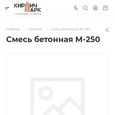
—
—
Главная
Каталог
Смесь бетонная М-250
Смесь бетонная М-250