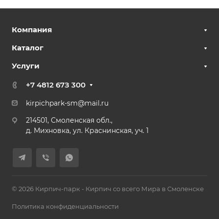
Компания
Каталог
Услуги
+7 4812 67З 300
kirpichpark-sm@mail.ru
214501, Смоленская обл.,
д. Михновка, ул. Краснинская, уч. 1
© 2026 Кирпич-парк - Кирпич со всего Мира в Смоленске
Политика конфиденциальности