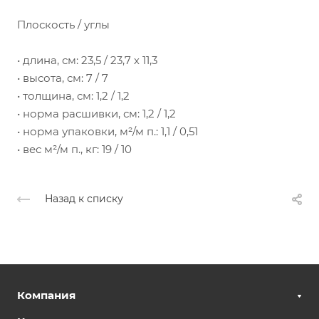
Плоскость / углы
• длина, см: 23,5 / 23,7 х 11,3
• высота, см: 7 / 7
• толщина, см: 1,2 / 1,2
• норма расшивки, см: 1,2 / 1,2
• норма упаковки, м²/м п.: 1,1 / 0,51
• вес м²/м п., кг: 19 / 10
Назад к списку
Компания