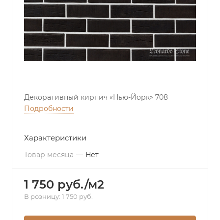
Декоративный кирпич «Нью-Йорк» 708
Подробности
Характеристики
Товар месяца
—
Нет
1 750 руб./м2
В розницу: 1 750 руб.