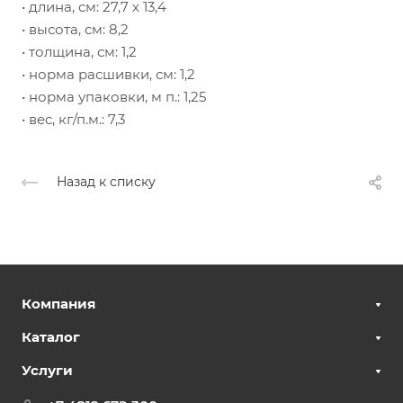
• длина, см: 27,7 х 13,4
• высота, см: 8,2
• толщина, см: 1,2
• норма расшивки, см: 1,2
• норма упаковки, м п.: 1,25
• вес, кг/п.м.: 7,3
Назад к списку
Компания
Каталог
Услуги