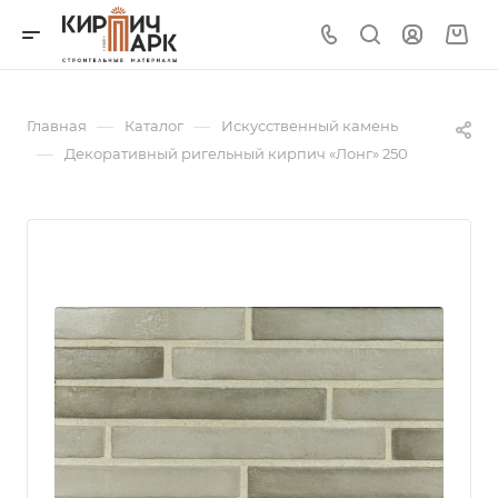
—
—
Главная
Каталог
Искусственный камень
—
Декоративный ригельный кирпич «Лонг» 250