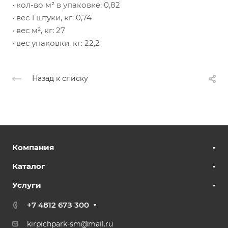
• кол-во м² в упаковке: 0,82
• вес 1 штуки, кг: 0,74
• вес м², кг: 27
• вес упаковки, кг: 22,2
Назад к списку
Компания
Каталог
Услуги
+7 4812 67З 300
kirpichpark-sm@mail.ru