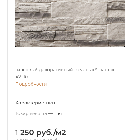
Гипсовый декоративный камень «Атланта»
А21.10
Подробности
Характеристики
Товар месяца
—
Нет
1 250 руб./м2