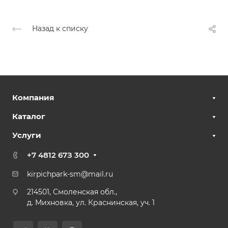
Назад к списку
Компания
Каталог
Услуги
+7 4812 67З 300
kirpichpark-sm@mail.ru
214501, Смоленская обл.,
д. Михновка, ул. Краснинская, уч. 1