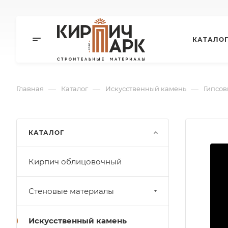
КАТАЛО
—
—
—
Главная
Каталог
Искусственный камень
Гипсов
КАТАЛОГ
Кирпич облицовочный
Стеновые материалы
Искусственный камень