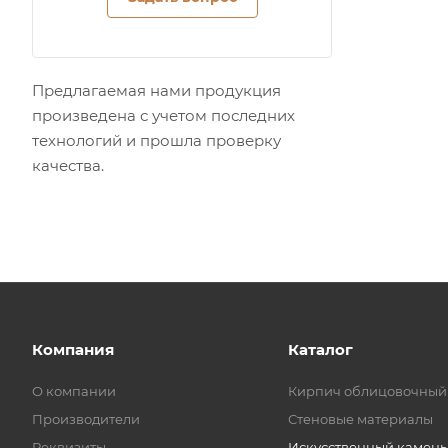
Предлагаемая нами продукция
произведена с учетом последних
технологий и прошла проверку
качества.
Компания
Каталог
О компании
Кирпич облицовочный
Производители
Стеновые материалы
Реквизиты
Искусственный камень