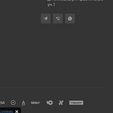
уч. 1
cookies