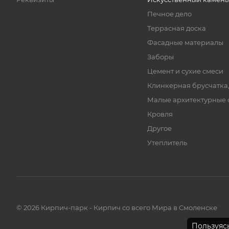
Печное дело
Террасная доска
Фасадные материалы
Заборы
Цемент и сухие смеси
Клинкерная брусчатка
Малые архитектурные
Кровля
Другое
Утеплитель
© 2026 Кирпич-парк - Кирпич со всего Мира в Смоленске
Пользуясь