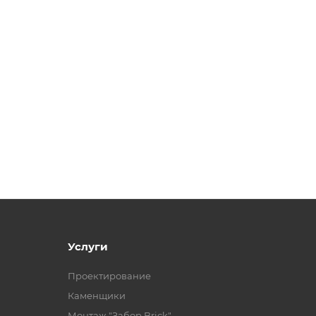
Услуги
Проектирование
Каменщики
Монтаж "Забор Brick"