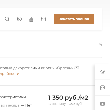
Заказать звонок
псовый декоративный кирпич «Орлеан» 051
дробности
1 350 руб./м2
рактеристики
В розницу: 1 350 руб.
вар месяца
—
Нет