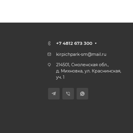
+7 4812 67З 300
kirpichpark-sm@mail.ru
214501, Смоленская обл.,
д. Михновка, ул. Краснинская,
уч. 1