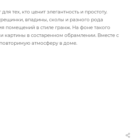
я тех, кто ценит элегантность и простоту.
рещинки, впадины, сколы и разного рода
я помещений в стиле гранж. На фоне такого
 и картины в состаренном обрамлении. Вместе с
еповторимую атмосферу в доме.