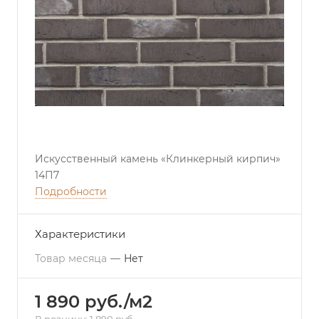
Искусственный камень «Клинкерный кирпич»
14П7
Подробности
Характеристики
Товар месяца
—
Нет
1 890 руб./м2