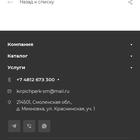
Назад к списку
Компания
Каталог
Услуги
+7 4812 67З 300
kirpichpark-sm@mail.ru
214501, Смоленская обл.,
д. Михновка, ул. Краснинская, уч. 1