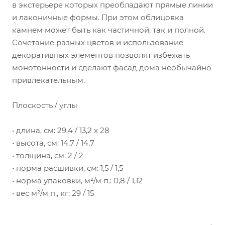
в экстерьере которых преобладают прямые линии
и лаконичные формы. При этом облицовка
камнем может быть как частичной, так и полной.
Сочетание разных цветов и использование
декоративных элементов позволят избежать
монотонности и сделают фасад дома необычайно
привлекательным.
Плоскость / углы
• длина, см: 29,4 / 13,2 х 28
• высота, см: 14,7 / 14,7
• толщина, см: 2 / 2
• норма расшивки, см: 1,5 / 1,5
• норма упаковки, м²/м п.: 0,8 / 1,12
• вес м²/м п., кг: 29 / 15