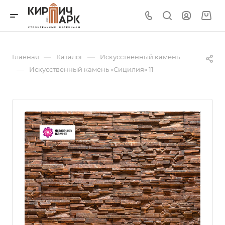
—
—
Главная
Каталог
Искусственный камень
—
Искусственный камень «Сицилия» 11