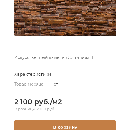
Искусственный камень «Сицилия» 11
Характеристики
Товар месяца
—
Нет
2 100 руб./м2
В розницу: 2 100 руб.
В корзину