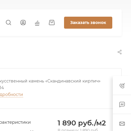
Заказать звонок
кусственный камень «Скандинавский кирпич»
П4
дробности
1 890 руб./м2
рактеристики
В розницу: 1 890 руб.