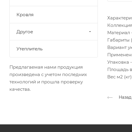
Кровля
Характери
Коллекция
Другое
Материал 
Габариты (
Вариант у
Утеплитель
Применени
Упаковка -
Предлагаемая нами продукция
Площадь в 
произведена с учетом последних
Вес м2 (кг)
технологий и прошла проверку
качества.
Назад