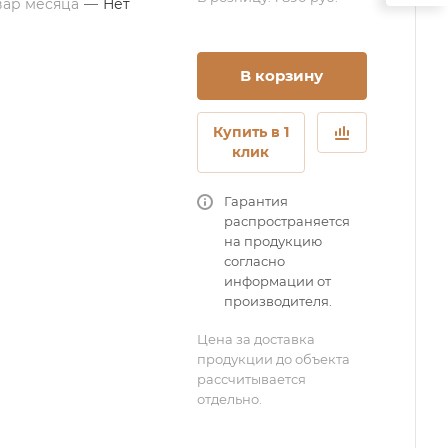
вар месяца
—
Нет
В корзину
Купить в 1
клик
Гарантия
распространяется
на продукцию
согласно
информации от
производителя.
Цена за доставка
продукции до объекта
рассчитывается
отдельно.