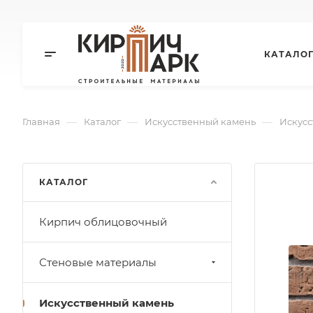
КАТАЛО
—
—
—
Главная
Каталог
Искусственный камень
Искусс
КАТАЛОГ
Кирпич облицовочный
Стеновые материалы
Искусственный камень