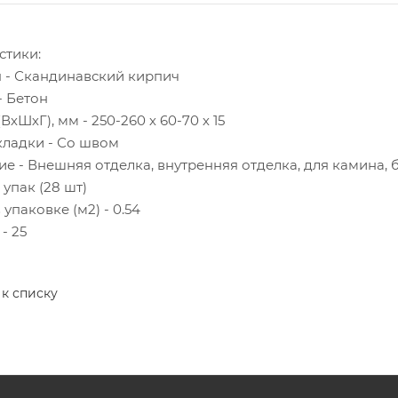
стики:
 - Скандинавский кирпич
- Бетон
ВхШхГ), мм - 250-260 х 60-70 х 15
кладки - Со швом
е - Внешняя отделка, внутренняя отделка, для камина, 
 упак (28 шт)
упаковке (м2) - 0.54
 - 25
 к списку