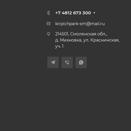
+7 4812 67З 300
kirpichpark-sm@mail.ru
214501, Смоленская обл.,
д. Михновка, ул. Краснинская,
уч. 1