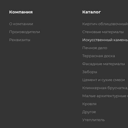
Компания
Каталог
О компании
Кирпич облицовочный
Производители
Стеновые материалы
Реквизиты
Искусственный камень
Печное дело
Террасная доска
Фасадные материалы
Заборы
Цемент и сухие смеси
Клинкерная брусчатка
Малые архитектурные
Кровля
Другое
Утеплитель