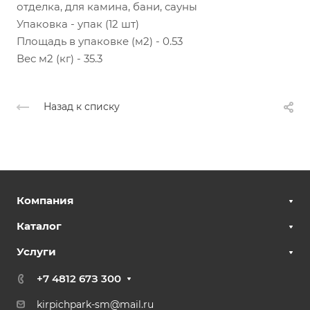
отделка, для камина, бани, сауны
Упаковка - упак (12 шт)
Площадь в упаковке (м2) - 0.53
Вес м2 (кг) - 35.3
Назад к списку
Компания
Каталог
Услуги
+7 4812 67З 300
kirpichpark-sm@mail.ru