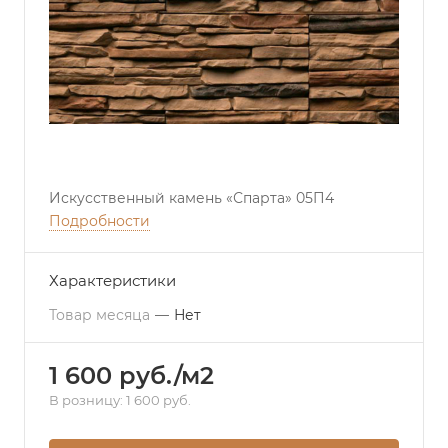
Искусственный камень «Спарта» 05П4
Подробности
Характеристики
Товар месяца
—
Нет
1 600 руб./м2
В розницу: 1 600 руб.