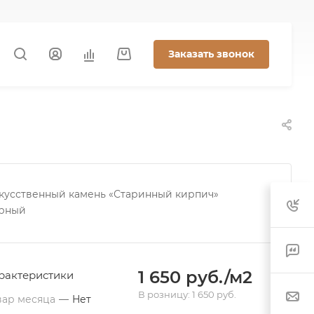
Заказать звонок
кусственный камень «Старинный кирпич»
рный
1 650 руб./м2
рактеристики
В розницу: 1 650 руб.
вар месяца
—
Нет