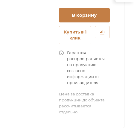
В корзину
Купить в 1
клик
Гарантия
распространяется
на продукцию
согласно
информации от
производителя.
Цена за доставка
продукции до объекта
рассчитывается
отдельно.