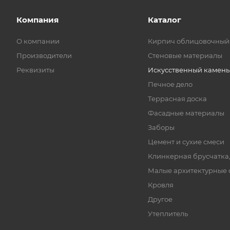
Компания
Каталог
О компании
Кирпич облицовочный
Производители
Стеновые материалы
Реквизиты
Искусственный камень
Печное дело
Террасная доска
Фасадные материалы
Заборы
Цемент и сухие смеси
Клинкерная брусчатка
Малые архитектурные
Кровля
Другое
Утеплитель