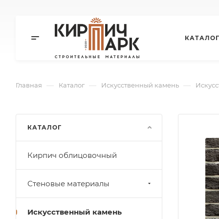
КАТАЛО
—
—
—
Главная
Каталог
Искусственный камень
Искусс
КАТАЛОГ
Кирпич облицовочный
Стеновые материалы
Искусственный камень