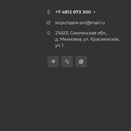
+7 4812 67З 300
kirpichpark-sm@mail.ru
214501, Смоленская обл.,
д. Михновка, ул. Краснинская,
уч. 1