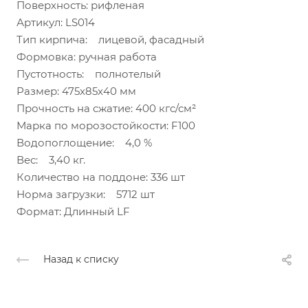
Поверхность: рифленая
Артикул: LS014
Тип кирпича: лицевой, фасадный
Формовка: ручная работа
Пустотность: полнотелый
Размер: 475х85х40 мм
Прочность на сжатие: 400 кгс/см²
Марка по морозостойкости: F100
Водопоглощение: 4,0 %
Вес: 3,40 кг.
Количество на поддоне: 336 шт
Норма загрузки: 5712 шт
Формат: Длинный LF
Назад к списку