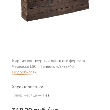
Кирпич клинкерный длинного формата
Черкасск LS014 Тандем, 475х85х40
Подробности
Характеристики
Товар месяца
—
Нет