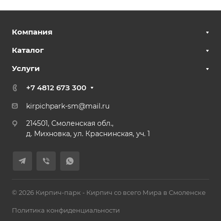
Компания
Каталог
Услуги
+7 4812 67З 300
kirpichpark-sm@mail.ru
214501, Смоленская обл.,
д. Михновка, ул. Краснинская, уч. 1
© 2026 Кирпич-парк - Кирпич со всего Мира в Смоленске
Политика конфиденциальности