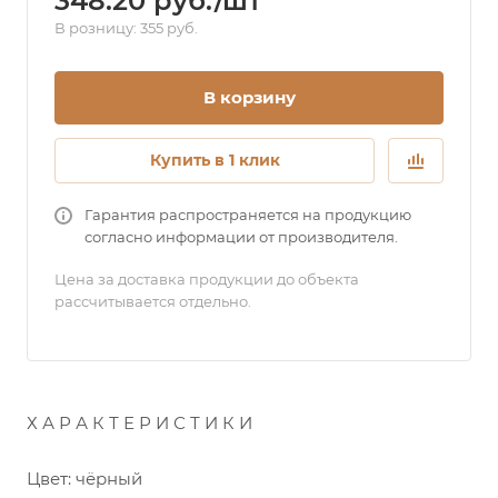
348.20 руб./шт
В розницу: 355 руб.
В корзину
Купить в 1 клик
Гарантия распространяется на продукцию
согласно информации от производителя.
Цена за доставка продукции до объекта
рассчитывается отдельно.
Х А Р А К Т Е Р И С Т И К И
Цвет: чёрный