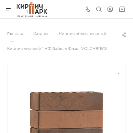
—
—
Главная
Каталог
Кирпич облицовочный
—
Кирпич лицевой 1 НФ Байкал Флэш, VOLGABRICK