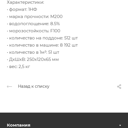
Характеристики:
• формат: 1НФ
• марка прочности: М200
• водопоглощение: 8.5%
• морозостойкость: F100
• количество на поддоне: 512 шт
• количество в машине: 8 192 шт
• количество в 1м²: 51 шт
• ДxШxВ: 250x120x65 мм
• вес: 2,5 кг
Назад к списку
Компания