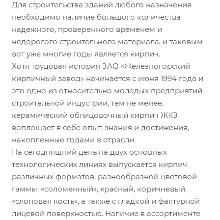
Для строительства зданий любого назначения
необходимо наличие большого количества
надежного, проверенного временем и
недорогого строительного материала, и таковым
вот уже многие годы является кирпич.
Хотя трудовая история ЗАО «Железногорский
кирпичный завод» начинается с июня 1994 года и
это одно из относительно молодых предприятий
строительной индустрии, тем не менее,
керамический облицовочный кирпич ЖКЗ
воплощает в себе опыт, знания и достижения,
накопленные годами в отрасли.
На сегодняшний день на двух основных
технологических линиях выпускается кирпич
различных форматов, разнообразной цветовой
гаммы: «соломенный», красный, коричневый,
«слоновая кость», а также с гладкой и фактурной
лицевой поверхностью. Наличие в ассортименте