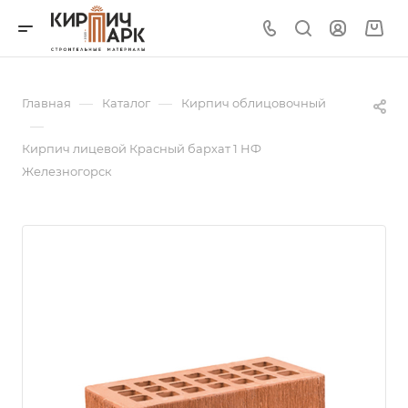
—
—
Главная
Каталог
Кирпич облицовочный
—
Кирпич лицевой Красный бархат 1 НФ
Железногорск