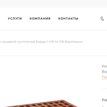
Г
УСЛУГИ
КОМПАНИЯ
КОНТАКТЫ
 лицевой пустотелый Бордо 1 НФ М-150 Воротынск
Ки
Во
По
Ха