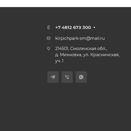
+7 4812 67З 300
kirpichpark-sm@mail.ru
214501, Смоленская обл.,
д. Михновка, ул. Краснинская,
уч. 1