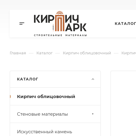
КАТАЛО
—
—
—
Главная
Каталог
Кирпич облицовочный
Кирпич
КАТАЛОГ
Кирпич облицовочный
Стеновые материалы
Искусственный камень