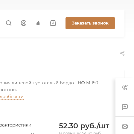
Заказать звонок
рпич лицевой пустотелый Бордо 1 НФ М-150
ротынск
дробности
52.30 руб./шт
рактеристики
В розницу: 54.30 руб.