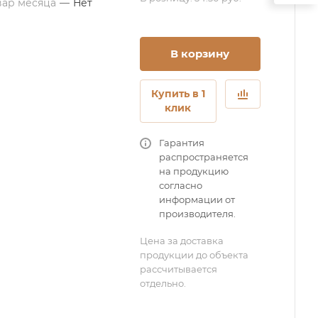
вар месяца
—
Нет
В корзину
Купить в 1
клик
Гарантия
распространяется
на продукцию
согласно
информации от
производителя.
Цена за доставка
продукции до объекта
рассчитывается
отдельно.