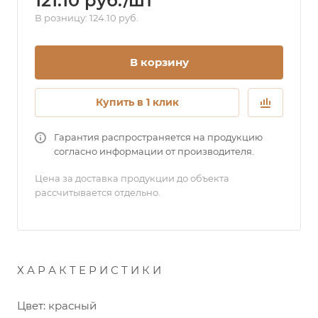
121.10 руб./шт
В розницу: 124.10 руб.
В корзину
Купить в 1 клик
Гарантия распространяется на продукцию
согласно информации от производителя.
Цена за доставка продукции до объекта
рассчитывается отдельно.
Х А Р А К Т Е Р И С Т И К И
Цвет: красный