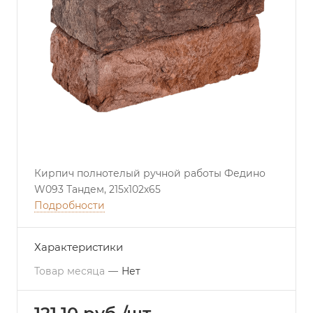
Кирпич полнотелый ручной работы Федино
W093 Тандем, 215х102х65
Подробности
Характеристики
Товар месяца
—
Нет