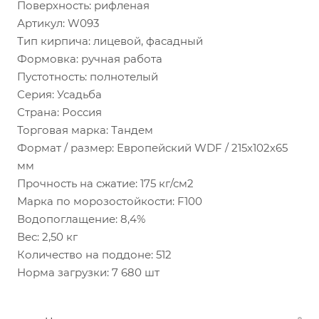
Поверхность: рифленая
Артикул: W093
Тип кирпича: лицевой, фасадный
Формовка: ручная работа
Пустотность: полнотелый
Серия: Усадьба
Страна: Россия
Торговая марка: Тандем
Формат / размер: Европейский WDF / 215х102х65
мм
Прочность на сжатие: 175 кг/см2
Марка по морозостойкости: F100
Водопоглащение: 8,4%
Вес: 2,50 кг
Количество на поддоне: 512
Норма загрузки: 7 680 шт