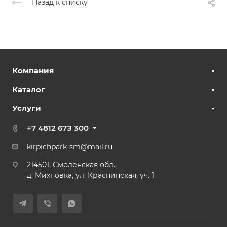
Назад к списку
Компания
Каталог
Услуги
+7 4812 67З 300
kirpichpark-sm@mail.ru
214501, Смоленская обл.,
д. Михновка, ул. Краснинская, уч. 1