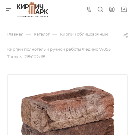
—
—
Главная
Каталог
Кирпич облицовочный
—
Кирпич полнотелый ручной работы Федино W093
Тандем, 215х102х65