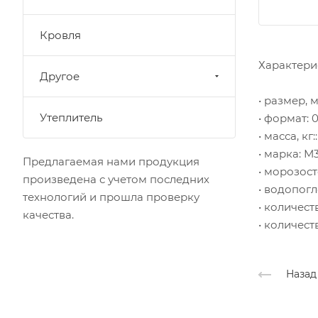
Кровля
Характери
Другое
• размер, 
Утеплитель
• формат: 
• масса, кг::
• марка: М
Предлагаемая нами продукция
• морозост
произведена с учетом последних
• водопогл
технологий и прошла проверку
• количест
качества.
• количест
Назад