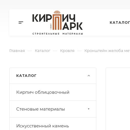
КАТАЛО
—
—
—
Главная
Каталог
Кровля
Кронштейн желоба ме
КАТАЛОГ
Кирпич облицовочный
Стеновые материалы
Искусственный камень