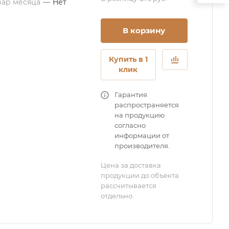
вар месяца
—
Нет
В корзину
Купить в 1
клик
Гарантия
распространяется
на продукцию
согласно
информации от
производителя.
Цена за доставка
продукции до объекта
рассчитывается
отдельно.