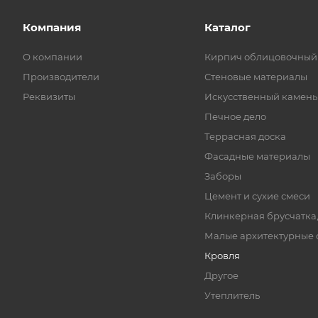
Компания
Каталог
О компании
Кирпич облицовочный
Производители
Стеновые материалы
Реквизиты
Искусственный камень
Печное дело
Террасная доска
Фасадные материалы
Заборы
Цемент и сухие смеси
Клинкерная брусчатка
Малые архитектурные
Кровля
Другое
Утеплитель