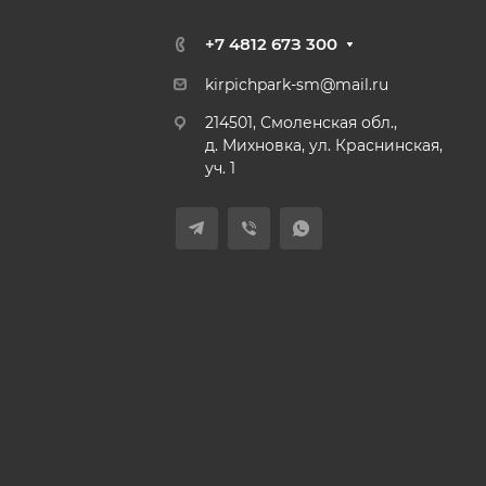
+7 4812 67З 300
kirpichpark-sm@mail.ru
214501, Смоленская обл.,
д. Михновка, ул. Краснинская,
уч. 1