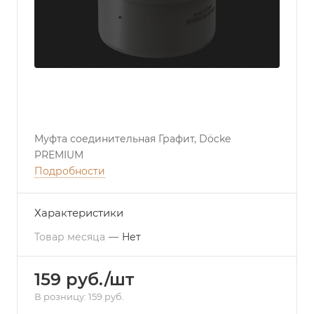
Муфта соединительная Графит, Döcke
PREMIUM
Подробности
Характеристики
Товар месяца
—
Нет
159 руб./шт
В розницу: 159 руб.