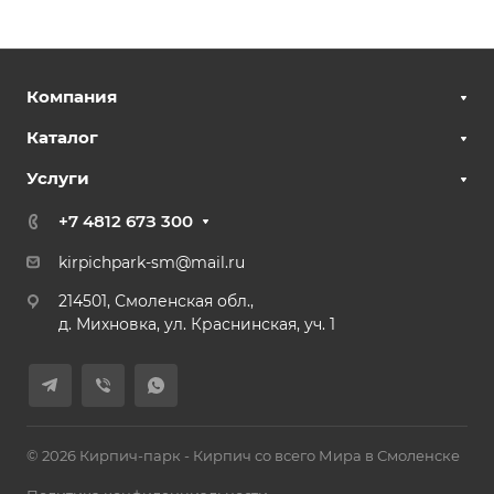
Компания
Каталог
Услуги
+7 4812 67З 300
kirpichpark-sm@mail.ru
214501, Смоленская обл.,
д. Михновка, ул. Краснинская, уч. 1
© 2026 Кирпич-парк - Кирпич со всего Мира в Смоленске