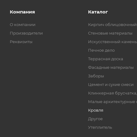
Компания
Каталог
О компании
Кирпич облицовочный
Производители
Стеновые материалы
Реквизиты
Искусственный камень
Печное дело
Террасная доска
Фасадные материалы
Заборы
Цемент и сухие смеси
Клинкерная брусчатка
Малые архитектурные
Кровля
Другое
Утеплитель