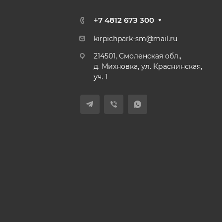
+7 4812 67З 300
kirpichpark-sm@mail.ru
214501, Смоленская обл.,
д. Михновка, ул. Краснинская,
уч. 1