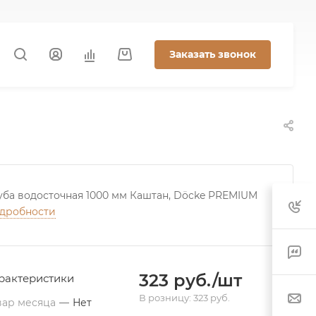
Заказать звонок
уба водосточная 1000 мм Каштан, Döcke PREMIUM
дробности
323 руб./шт
рактеристики
В розницу: 323 руб.
вар месяца
—
Нет