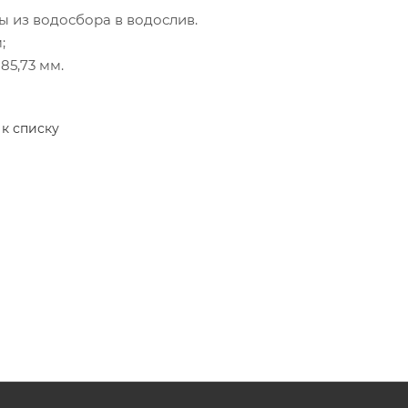
ы из водосбора в водослив.
;
85,73 мм.
 к списку