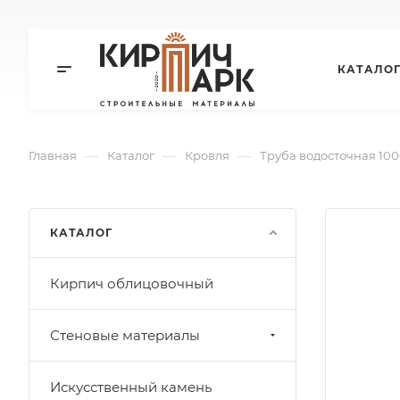
КАТАЛО
—
—
—
Главная
Каталог
Кровля
Труба водосточная 10
КАТАЛОГ
Кирпич облицовочный
Стеновые материалы
Искусственный камень