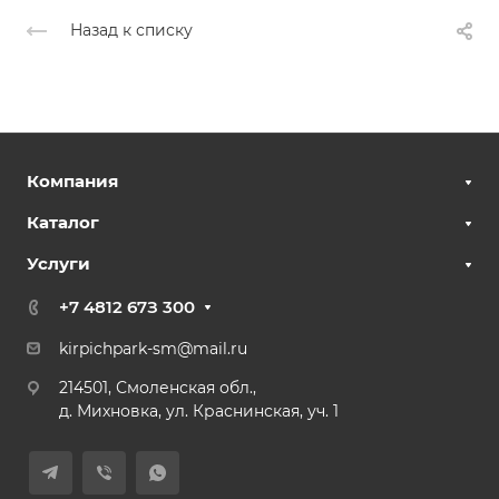
Назад к списку
Компания
Каталог
Услуги
+7 4812 67З 300
kirpichpark-sm@mail.ru
214501, Смоленская обл.,
д. Михновка, ул. Краснинская, уч. 1