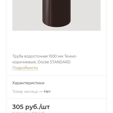
Труба водосточная 1000 мм Темно-
коричневый, Döcke STANDARD
Подробности
Характеристики
Товар месяца
—
Нет
305 руб./шт