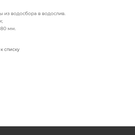
ы из водосбора в водослив.
м;
 80 мм.
 к списку