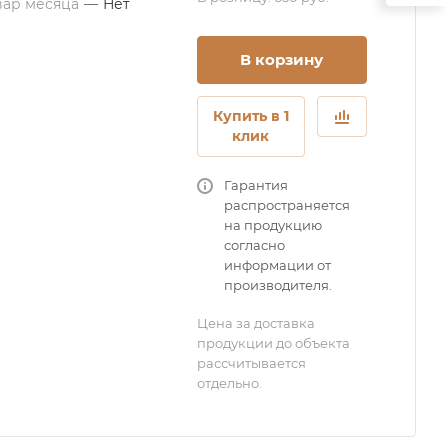
вар месяца
—
Нет
В корзину
Купить в 1
клик
Гарантия
распространяется
на продукцию
согласно
информации от
производителя.
Цена за доставка
продукции до объекта
рассчитывается
отдельно.