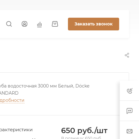
Заказать звонок
уба водосточная 3000 мм Белый, Döcke
ANDARD
дробности
650 руб./шт
рактеристики
В розницу: 650 руб.