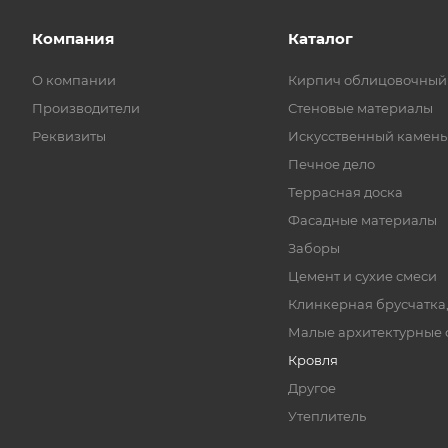
Компания
Каталог
О компании
Кирпич облицовочный
Производители
Стеновые материалы
Реквизиты
Искусственный камень
Печное дело
Террасная доска
Фасадные материалы
Заборы
Цемент и сухие смеси
Клинкерная брусчатка
Малые архитектурные
Кровля
Другое
Утеплитель