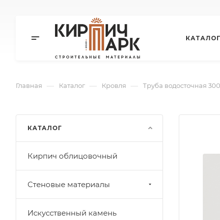
КАТАЛО
—
—
—
Главная
Каталог
Кровля
Труба водосточная 30
КАТАЛОГ
Кирпич облицовочный
Стеновые материалы
Искусственный камень