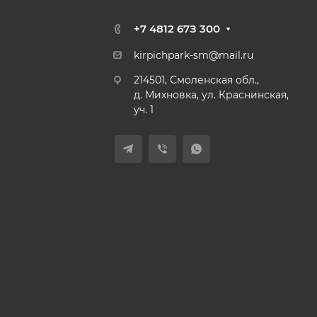
+7 4812 67З 300
kirpichpark-sm@mail.ru
214501, Смоленская обл.,
д. Михновка, ул. Краснинская,
уч. 1