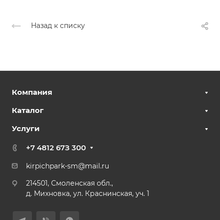
Назад к списку
Компания
Каталог
Услуги
+7 4812 67З 300
kirpichpark-sm@mail.ru
214501, Смоленская обл.,
д. Михновка, ул. Краснинская, уч. 1