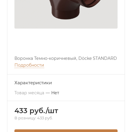
Воронка Темно-коричневый, Döcke STANDARD
Подробности
Характеристики
Товар месяца
—
Нет
433 руб./шт
В розницу: 433 руб.