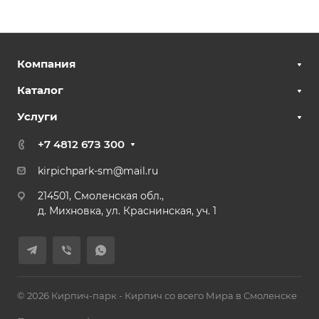
Компания
Каталог
Услуги
+7 4812 67З 300
kirpichpark-sm@mail.ru
214501, Смоленская обл.,
д. Михновка, ул. Краснинская, уч. 1
© 2026 Кирпич-парк - Кирпич со всего Мира в Смоленске