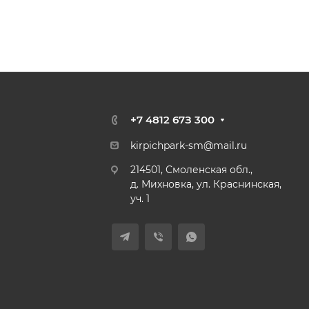
+7 4812 67З 300
kirpichpark-sm@mail.ru
214501, Смоленская обл.,
д. Михновка, ул. Краснинская,
уч. 1