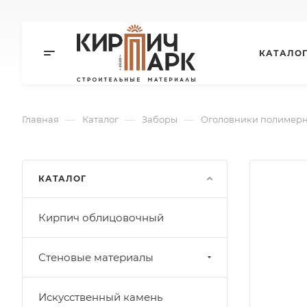
КАТАЛО
—
—
—
Главная
Каталог
Заборы
Оголовники полимер
КАТАЛОГ
Кирпич облицовочный
Стеновые материалы
Искусственный камень