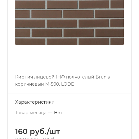
Кирпич лицевой 1НФ полнотелый Brunis
коричневый М-500, LODE
Характеристики
Товар месяца
—
Нет
160 руб./шт