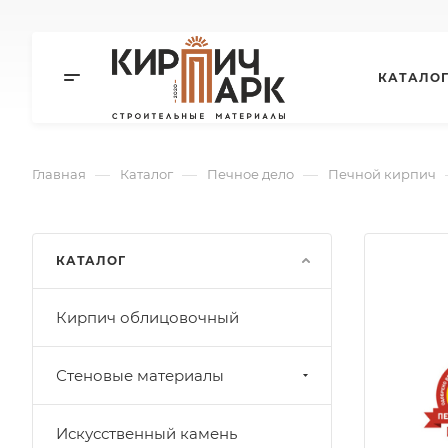
КАТАЛО
—
—
—
Главная
Каталог
Печное дело
Печной кирпич
КАТАЛОГ
Кирпич облицовочный
Стеновые материалы
Искусственный камень