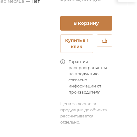
вар месяца
—
Нет
В корзину
Купить в 1
клик
Гарантия
распространяется
на продукцию
согласно
информации от
производителя.
Цена за доставка
продукции до объекта
рассчитывается
отдельно.