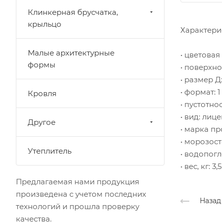
Клинкерная брусчатка,
крыльцо
Характери
Малые архитектурные
• цветовая
формы
• поверхно
• размер Д
• формат: 
Кровля
• пустотно
• вид: лиц
Другое
• марка пр
• морозост
Утеплитель
• водопогл
• вес, кг: 3,5
Предлагаемая нами продукция
произведена с учетом последних
Назад
технологий и прошла проверку
качества.