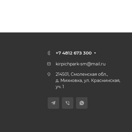
+7 4812 67З 300
kirpichpark-sm@mail.ru
214501, Смоленская обл.,
д. Михновка, ул. Краснинская,
уч. 1