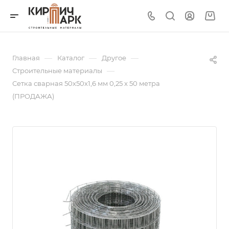
—
—
—
Главная
Каталог
Другое
—
Строительные материалы
Сетка сварная 50х50х1,6 мм 0,25 х 50 метра
(ПРОДАЖА)