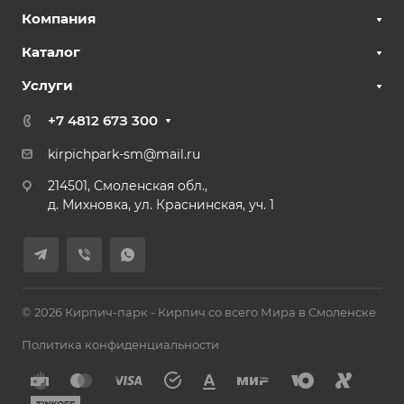
Компания
Каталог
Услуги
+7 4812 67З 300
kirpichpark-sm@mail.ru
214501, Смоленская обл.,
д. Михновка, ул. Краснинская, уч. 1
© 2026 Кирпич-парк - Кирпич со всего Мира в Смоленске
Политика конфиденциальности