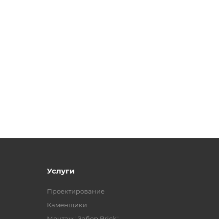
Услуги
Проектирование
Каменщики
Монтаж "Забор Brick"