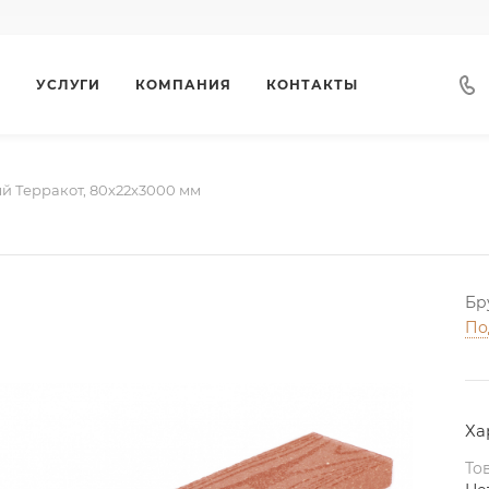
Г
УСЛУГИ
КОМПАНИЯ
КОНТАКТЫ
й Терракот, 80х22х3000 мм
Бр
По
Ха
То