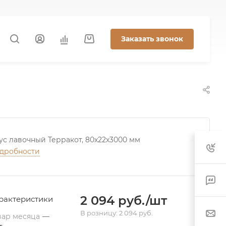
Заказать звонок
ус лавочный Терракот, 80х22х3000 мм
дробности
2 094 руб./шт
рактеристики
В розницу: 2 094 руб.
вар месяца
—