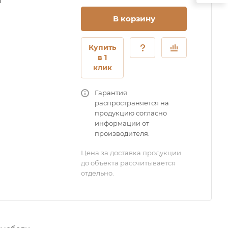
т
В корзину
Купить
в 1
клик
Гарантия
распространяется на
продукцию согласно
информации от
производителя.
Цена за доставка продукции
до объекта рассчитывается
отдельно.