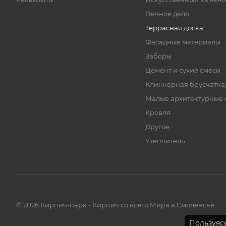
Печное дело
Террасная доска
Фасадные материалы
Заборы
Цемент и сухие смеси
Клинкерная брусчатка
Малые архитектурные
Кровля
Другое
Утеплитель
© 2026 Кирпич-парк - Кирпич со всего Мира в Смоленске
Пользуясь