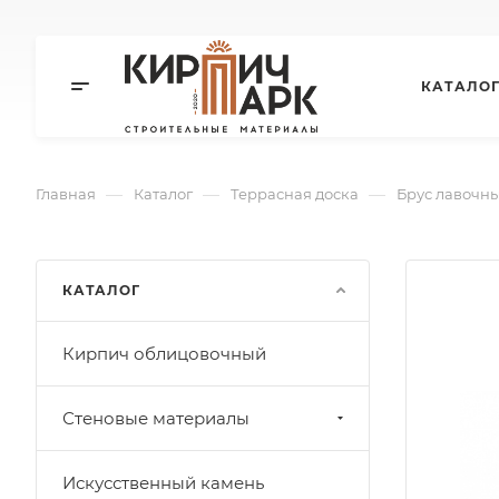
КАТАЛО
—
—
—
Главная
Каталог
Террасная доска
Брус лавочны
КАТАЛОГ
Кирпич облицовочный
Стеновые материалы
Искусственный камень