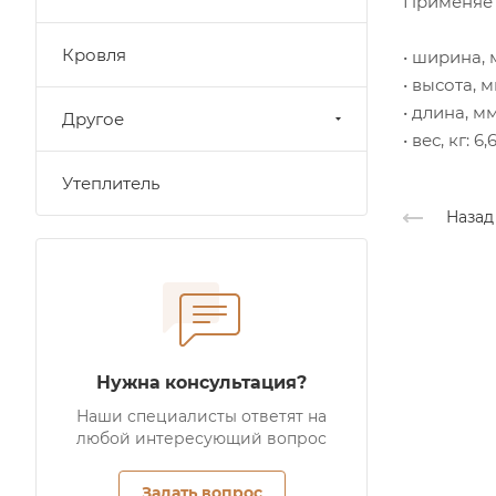
Применяет
Кровля
• ширина, 
• высота, м
• длина, м
Другое
• вес, кг: 6,
Утеплитель
Назад
Нужна консультация?
Наши специалисты ответят на
любой интересующий вопрос
Задать вопрос