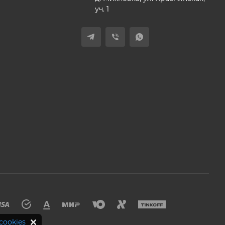
уч. 1
cookies