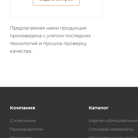
Предлагаемая нами продукция
произведена с учетом последних
технологий и прошла проверку
качества.
Компания
Каталог
О компании
Кирпич облицовочный
Производители
Стеновые материалы
Реквизиты
Искусственный камень