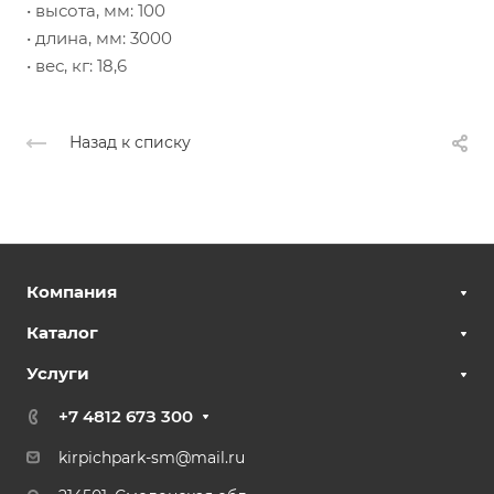
• высота, мм: 100
• длина, мм: 3000
• вес, кг: 18,6
Назад к списку
Компания
Каталог
Услуги
+7 4812 67З 300
kirpichpark-sm@mail.ru