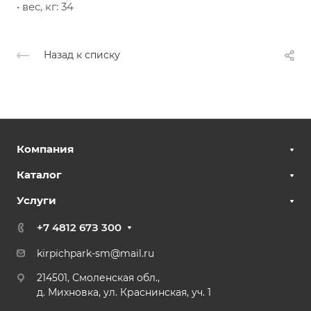
• вес, кг: 34
Назад к списку
Компания
Каталог
Услуги
+7 4812 67З 300
kirpichpark-sm@mail.ru
214501, Смоленская обл.,
д. Михновка, ул. Краснинская, уч. 1