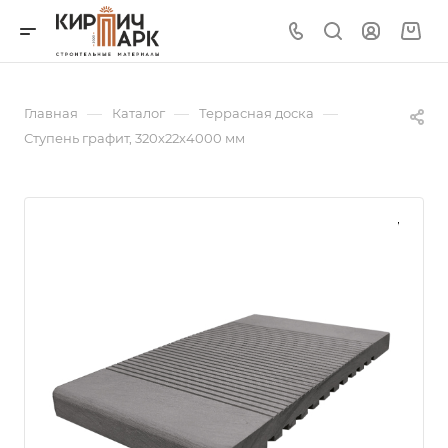
—
—
—
Главная
Каталог
Террасная доска
Ступень графит, 320х22х4000 мм