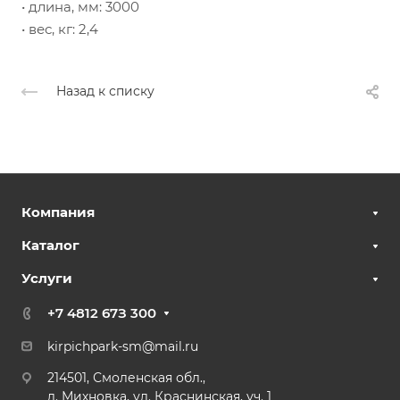
• длина, мм: 3000
• вес, кг: 2,4
Назад к списку
Компания
Каталог
Услуги
+7 4812 67З 300
kirpichpark-sm@mail.ru
214501, Смоленская обл.,
д. Михновка, ул. Краснинская, уч. 1