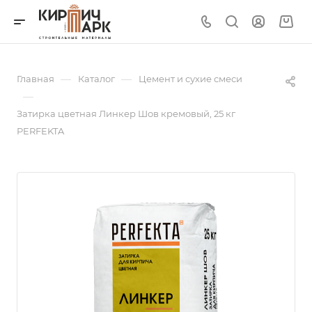
—
—
Главная
Каталог
Цемент и сухие смеси
—
Затирка цветная Линкер Шов кремовый, 25 кг
PERFEKTA