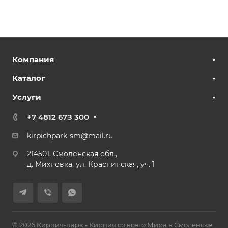
Компания
Каталог
Услуги
+7 4812 67З 300
kirpichpark-sm@mail.ru
214501, Смоленская обл.,
д. Михновка, ул. Краснинская, уч. 1
© 2026 Кирпич-парк - Кирпич со всего Мира в Смоленске