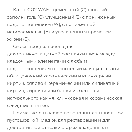
Класс CG2 WAE - цементный (С) шовный
заполнитель (G) улучшенный (2) с пониженным
водопоглощением (W), с пониженной
истираемостью (А) и увеличенным временем
жизни (Е).
Смесь предназначена для
декоративнозащитной расшивки швов между
кладочными элементами с любым
водопоглощением (полнотелый или пустотелый
облицовочный керамический и клинкерный
кирпич, рядовой керамический или силикатный
кирпич, кирпичи или блоки из бетона и
натурального камня, клинкерная и керамическая
фасадная плитка).
Применяется в качестве заполнителя швов при
пустошовной кладке, для реставрации и для
декоративной отделки старых кладочных и