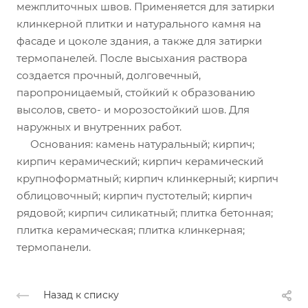
межплиточных швов. Применяется для затирки
клинкерной плитки и натурального камня на
фасаде и цоколе здания, а также для затирки
термопанелей. После высыхания раствора
создается прочный, долговечный,
паропроницаемый, стойкий к образованию
высолов, свето- и морозостойкий шов. Для
наружных и внутренних работ.
Основания: камень натуральный; кирпич;
кирпич керамический; кирпич керамический
крупноформатный; кирпич клинкерный; кирпич
облицовочный; кирпич пустотелый; кирпич
рядовой; кирпич силикатный; плитка бетонная;
плитка керамическая; плитка клинкерная;
термопанели.
Назад к списку